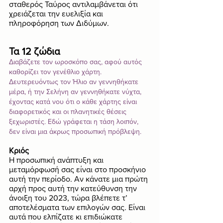
σταθερός Ταύρος αντιλαμβάνεται ότι 
χρειάζεται την ευελιξία και 
πληροφόρηση των Διδύμων. 
Τα 12 ζώδια
Διαβάζετε τον ωροσκόπο σας, αφού αυτός 
καθορίζει τον γενέθλιο χάρτη. 
Δευτερευόντως τον Ήλιο αν γεννηθήκατε 
μέρα, ή την Σελήνη αν γεννηθήκατε νύχτα, 
έχοντας κατά νου ότι ο κάθε χάρτης είναι 
διαφορετικός και οι πλανητικές θέσεις 
ξεχωριστές. Εδώ γράφεται η τάση λοιπόν, 
δεν είναι μια άκρως προσωπική πρόβλεψη. 
Κριός
Η προσωπική ανάπτυξη και 
μεταμόρφωσή σας είναι στο προσκήνιο 
αυτή την περίοδο. Αν κάνατε μια πρώτη 
αρχή προς αυτή την κατεύθυνση την 
άνοιξη του 2023, τώρα βλέπετε τ’ 
αποτελέσματα των επιλογών σας. Είναι 
αυτά που ελπίζατε κι επιδιώκατε 