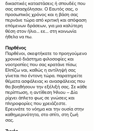
δικαστικές καταστάσεις ή σπουδές που 
σας απασχόλησαν. Ο Εαυτός σας, ο 
προσωπικός χρόνος και η βάση σας 
περνάνε τώρα από κριτική και απόφαση 
επόμενων δράσεων, για μια καλύτερη 
θέση στον ήλιο… εε… στη κοινωνία 
ήθελα να πω. 
Παρθένος
Παρθένοι, σκεφτήκατε το προηγούμενο 
χρονικό διάστημα φιλοσοφίες και 
νοοτροπίες που σας κρατάνε πίσω; 
Ελπίζω ναι, καθώς η αντίληψή σας 
γίνεται πιο έντονη τώρα. παρατηρείτε 
θέματα ασφάλειας κι ανασφάλειας που 
θα βοηθήσουν την εξέλιξή σας. Σε κάθε 
περίπτωση, η αντίθεση Ήλιου – Δία 
ρίχνει άπλετο φως σε γνώσεις και 
πληροφορίες που χρειάζεστε. 
Ερευνάτε το νόημα και την ουσία στην 
καθημερινότητα, στο σπίτι, στη ζωή 
σας. 