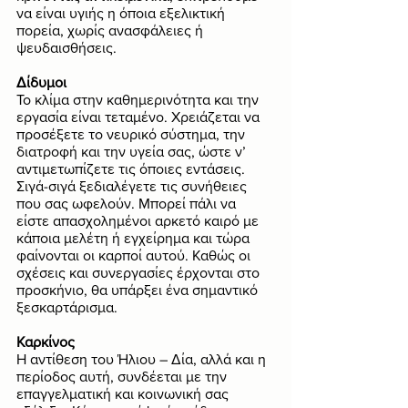
να είναι υγιής η όποια εξελικτική 
πορεία, χωρίς ανασφάλειες ή 
ψευδαισθήσεις. 
Δίδυμοι
Το κλίμα στην καθημερινότητα και την 
εργασία είναι τεταμένο. Χρειάζεται να 
προσέξετε το νευρικό σύστημα, την 
διατροφή και την υγεία σας, ώστε ν’ 
αντιμετωπίζετε τις όποιες εντάσεις. 
Σιγά-σιγά ξεδιαλέγετε τις συνήθειες 
που σας ωφελούν. Μπορεί πάλι να 
είστε απασχολημένοι αρκετό καιρό με 
κάποια μελέτη ή εγχείρημα και τώρα 
φαίνονται οι καρποί αυτού. Καθώς οι 
σχέσεις και συνεργασίες έρχονται στο 
προσκήνιο, θα υπάρξει ένα σημαντικό 
ξεσκαρτάρισμα.
Καρκίνος
Η αντίθεση του Ήλιου – Δία, αλλά και η 
περίοδος αυτή, συνδέεται με την 
επαγγελματική και κοινωνική σας 