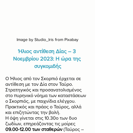
Image by Studio_Iris from Pixabay
Ήλιος αντίθεση Δίας – 3 
Νοεμβρίου 2023: Η ώρα της 
συγκομιδής
Ο Ήλιος από τον Σκορπιό έρχεται σε 
αντίθεση με τον Δία στον Ταύρο. 
Στρατηγικός και προσανατολισμένος 
στο πυρηνικό νόημα των καταστάσεων 
ο Σκορπιός, με παιχνίδια ελέγχου. 
Πρακτικός και πράος ο Ταύρος, αλλά 
και επιζητώντας την βολή. 
Η όψη γίνεται στις 10.30ο των δυο 
ζωδίων, επηρεάζοντας τις μοίρες 
09.00-12.00 των σταθερών
 (Ταύρος – 