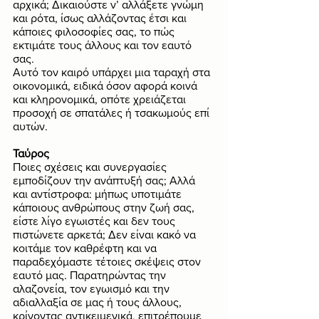
αρχικά; Δικαιούστε ν’ αλλάξετε γνώμη 
και ρότα, ίσως αλλάζοντας έτσι και 
κάποιες φιλοσοφίες σας, το πώς 
εκτιμάτε τους άλλους και τον εαυτό 
σας. 
Αυτό τον καιρό υπάρχει μια ταραχή στα 
οικονομικά, ειδικά όσον αφορά κοινά 
και κληρονομικά, οπότε χρειάζεται 
προσοχή σε σπατάλες ή τσακωμούς επί 
αυτών. 
Ταύρος
Ποιες σχέσεις και συνεργασίες 
εμποδίζουν την ανάπτυξή σας; Αλλά 
και αντίστροφα: μήπως υποτιμάτε 
κάποιους ανθρώπους στην ζωή σας, 
είστε λίγο εγωιστές και δεν τους 
πιστώνετε αρκετά; Δεν είναι κακό να 
κοιτάμε τον καθρέφτη και να 
παραδεχόμαστε τέτοιες σκέψεις στον 
εαυτό μας. Παρατηρώντας την 
αλαζονεία, τον εγωισμό και την 
αδιαλλαξία σε μας ή τους άλλους, 
κρίνοντας αντικειμενικά, επιτρέπουμε 