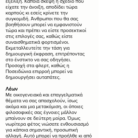
εξέλιξη. Κάποια σκέψη ή σχέδιο που 
είχατε την άνοιξη, αποδίδει τώρα 
καρπούς κι εσείς κρίνετε την 
συγκομιδή. Άνθρωποι που θα σας 
βοηθήσουν μπορεί να εμφανιστούν 
τώρα και πρέπει να είστε προσεκτικοί 
στις επιλογές σας, καθώς είστε 
συναισθηματικά φορτισμένοι. 
Εκμεταλλευτείτε την τάση για 
δημιουργική έκφραση, επιτρέποντας 
στο ένστικτο να σας οδηγήσει. 
Προσοχή στα φλερτ, καθώς η 
Ποσειδώνια επιρροή μπορεί να 
δημιουργήσει αυταπάτες. 
Λέων
Με οικογενειακά και επαγγελματικά 
θέματα να σας απασχολούν, ίσως 
ακόμα και μια μετακόμιση, οι όποιες 
φιλοσοφικές σας έγνοιες μάλλον 
μπαίνουν σε δεύτερη μοίρα. Όμως 
νωρίτερα φέτος νιώσατε ενθουσιασμό 
για κάποια σημαντική, προσωπική 
αλλαγή. Αυτό μπορεί να προήλθε κι από 