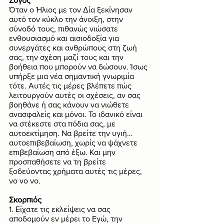
Ζυγός
Όταν ο Ήλιος με τον Δία ξεκίνησαν 
αυτό τον κύκλο την άνοιξη, στην 
σύνοδό τους, πιθανώς νιώσατε 
ενθουσιασμό και αισιοδοξία για 
συνεργάτες και ανθρώπους στη ζωή 
σας, την σχέση μαζί τους και την 
βοήθεια που μπορούν να δώσουν. Ίσως 
υπήρξε μια νέα σημαντική γνωριμία 
τότε. Αυτές τις μέρες βλέπετε πώς 
λειτουργούν αυτές οι σχέσεις, αν σας 
βοηθάνε ή σας κάνουν να νιώθετε 
ανασφαλείς και μόνοι. Το ιδανικό είναι 
να στέκεστε στα πόδια σας, με 
αυτοεκτίμηση. Να βρείτε την υγιή… 
αυτοεπιβεβαίωση, χωρίς να ψάχνετε 
επιβεβαίωση από έξω. Και μην 
προσπαθήσετε να τη βρείτε 
ξοδεύοντας χρήματα αυτές τις μέρες, 
νο νο νο. 
Σκορπιός
1. Είχατε τις εκλείψεις να σας 
αποδομούν εν μέρει το Εγώ, την 