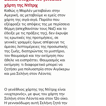
χάρτη της Ντίτριχ
Καθώς η Μαρλέν μεταβαίνει στην 
Αμερική, ας μεταβούμε κι εμείς στον 
χάρτη της σιγά-σιγά. Παρόλο που 
εξέφραζε τις απόψεις της με περίσσεια 
θέρμη (απεχθανόταν τους Ναζί και το 
έδειξε με τις πράξεις της), δεν έκρυψε 
τις ερωτικές της προτιμήσεις, σε 
γενικές γραμμές όμως απέφευγε τις 
άμεσες λεπτομέρειες της προσωπικής 
της ζωής, διατηρώντας το μυστήριο, 
τον θαυμασμό και την εκτίμηση που 
ήθελε να εισπράττει. Θαυμασμός και 
εκτίμηση: τι διαφορετικό μπορεί να 
ζητήσει μια πολυαστρία στον Αιγόκερω 
και μια Σελήνη στον Λέοντα; 
Ο γενέθλιος χάρτης της Ντίτριχ είναι 
«νυχτερινός», με φως του χάρτη την 
Σελήνη στον Λέοντα και στον 12ο οίκο. 
Η γενναιόδωρη αυτή Σελήνη ζητά την 