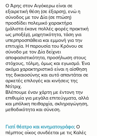
Ο Άρης στον Αιγόκερω είναι σε 
εξαιρετική θέση (σε έξαρση), ενώ η 
σύνοδος με τον Δία (σε πτώση) 
προσδίδει πολεμικό χαρακτήρα 
(μάλιστα έκανε πολλές φορές πρακτική 
ως μποξέρ), μαχητικότητα, τάση για 
υπερπροσπάθεια και εμμονή για την 
επιτυχία. Η παρουσία του Κρόνου σε 
σύνοδο με τον Δία δείχνει 
αποφασιστικότητα, προσήλωση στους 
στόχους, τόλμη, όμως και εγωισμό. Ένα 
ακόμα χαρακτηριστικό είναι η αίσθηση 
της δικαιοσύνης και αυτό απαντάται σε 
αρκετές επιλογές και κινήσεις της 
Ντίτριχ. 
Βλέπουμε έναν χάρτη με έντονη την 
επιθυμία για μεγάλα επιτεύγματα, αλλά 
και μπόλικη πειθαρχία, σκληραγώγηση, 
μεθοδικότητα και σύνεση. 
Γιατί θέατρο και κινηματογράφο;
Ο 
πέμπτος οίκος συνδέεται με τις Καλές 