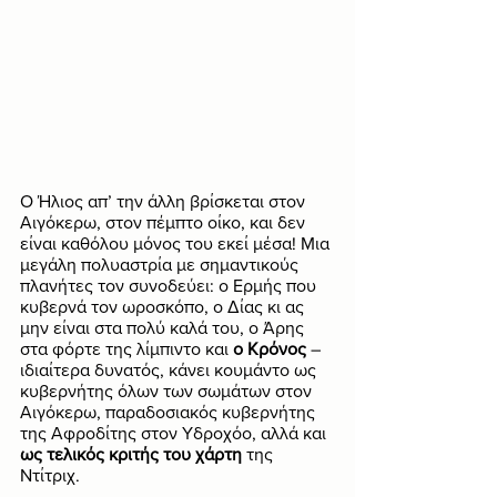
Ο Ήλιος απ’ την άλλη βρίσκεται στον 
Αιγόκερω, στον πέμπτο οίκο, και δεν 
είναι καθόλου μόνος του εκεί μέσα! Μια 
μεγάλη πολυαστρία με σημαντικούς 
πλανήτες τον συνοδεύει: ο Ερμής που 
κυβερνά τον ωροσκόπο, ο Δίας κι ας 
μην είναι στα πολύ καλά του, ο Άρης 
στα φόρτε της λίμπιντο και 
ο Κρόνος
 – 
ιδιαίτερα δυνατός, κάνει κουμάντο ως 
κυβερνήτης όλων των σωμάτων στον 
Αιγόκερω, παραδοσιακός κυβερνήτης 
της Αφροδίτης στον Υδροχόο, αλλά και 
ως τελικός κριτής του χάρτη
 της 
Ντίτριχ. 