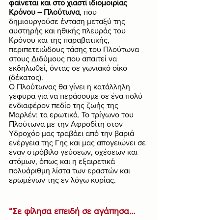
φαίνεται και στο χιαστί ιδιομοιρίας 
Κρόνου – Πλούτωνα
, που 
δημιουργούσε ένταση μεταξύ της 
αυστηρής και ηθικής πλευράς του 
Κρόνου και της παραβατικής, 
περιπετειώδους τάσης του Πλούτωνα 
στους Διδύμους που απαιτεί να 
εκδηλωθεί, όντας σε γωνιακό οίκο 
(δέκατος). 
Ο Πλούτωνας θα γίνει η κατάλληλη 
γέφυρα για να περάσουμε σε ένα πολύ 
ενδιαφέρον πεδίο της ζωής της 
Μαρλέν: τα ερωτικά. Το τρίγωνο του 
Πλούτωνα με την Αφροδίτη στον 
Υδροχόο μας τραβάει από την βαριά 
ενέργεια της Γης και μας απογειώνει σε 
έναν στρόβιλο γεύσεων, σχέσεων και 
ατόμων, όπως και η εξαιρετικά 
πολυάριθμη λίστα των εραστών και 
ερωμένων της εν λόγω κυρίας. 
“Σε φίλησα επειδή σε αγάπησα… 