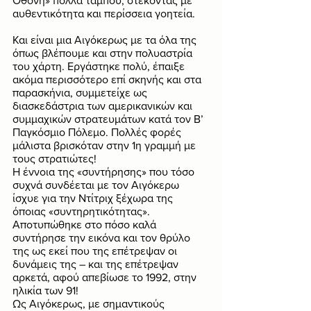
Οθόνη» πολλά ταμπού, στέκοντας με 
αυθεντικότητα και περίσσεια γοητεία. 
Και είναι μια Αιγόκερως με τα όλα της 
όπως βλέπουμε και στην πολυαστρία 
του χάρτη. Εργάστηκε πολύ, έπαιξε 
ακόμα περισσότερο επί σκηνής και στα 
παρασκήνια, συμμετείχε ως 
διασκεδάστρια των αμερικανικών και 
συμμαχικών στρατευμάτων κατά τον Β’ 
Παγκόσμιο Πόλεμο. Πολλές φορές 
μάλιστα βρισκόταν στην 1η γραμμή με 
τους στρατιώτες!
Η έννοια της «συντήρησης» που τόσο 
συχνά συνδέεται με τον Αιγόκερω 
ίσχυε για την Ντίτριχ ξέχωρα της 
όποιας «συντηρητικότητας». 
Αποτυπώθηκε στο πόσο καλά 
συντήρησε την εικόνα και τον θρύλο 
της ως εκεί που της επέτρεψαν οι 
δυνάμεις της – και της επέτρεψαν 
αρκετά, αφού απεβίωσε το 1992, στην 
ηλικία των 91!
Ως Αιγόκερως, με σημαντικούς 