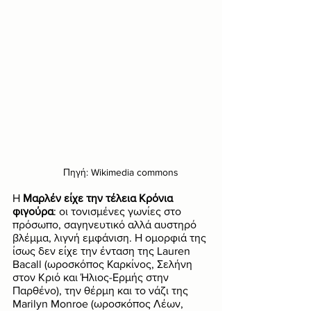
Πηγή: Wikimedia commons
Η 
Μαρλέν είχε την τέλεια Κρόνια 
φιγούρα
: οι τονισμένες γωνίες στο 
πρόσωπο, σαγηνευτικό αλλά αυστηρό 
βλέμμα, λιγνή εμφάνιση. Η ομορφιά της 
ίσως δεν είχε την ένταση της Lauren 
Bacall (ωροσκόπος Καρκίνος, Σελήνη 
στον Κριό και Ήλιος-Ερμής στην 
Παρθένο), την θέρμη και το νάζι της 
Marilyn Monroe (ωροσκόπος Λέων, 