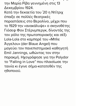
την Μαρία Ρίβα γεννημένη στις 13 
Δεκεμβρίου 1924. 
Κατά την δεκαετία του ΄20 η Ντίτριχ 
έπαιξε σε πολλές θεατρικές 
παραστάσεις στο Βερολίνο, μέχρι που 
το 1929 την «ανακάλυψε» ο σκηνοθέτης 
Γιόσεφ Φον Στέρνμπεργκ, δίνοντάς της 
τον ρόλο της πρωτοποριακής και σέξι 
Lola-Lola στο καμπαρέ του «Μπλε 
Άγγελου» (der Blaue Angel) που 
μαγεύει τον πανεπιστημιακό καθηγητή 
Emil Jannings, ωθώντας τον στην 
παρακμή. Ηχογράφησε για την Polydor 
το “Falling in Love” που πλαισίωσε την 
ταινία κι έγινε σήμα-κατατεθέν της 
ηθοποιού. 