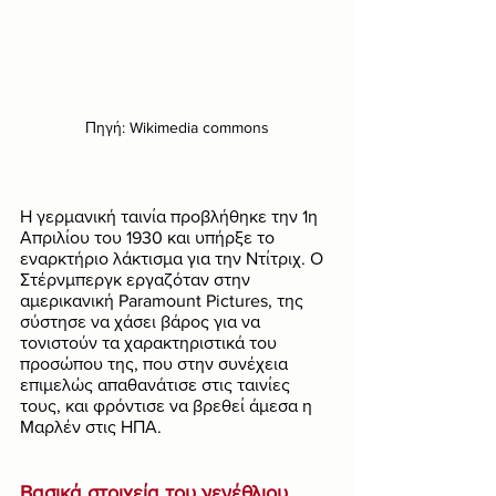
Πηγή: Wikimedia commons
Η γερμανική ταινία προβλήθηκε την 1η 
Απριλίου του 1930 και υπήρξε το 
εναρκτήριο λάκτισμα για την Ντίτριχ. Ο 
Στέρνμπεργκ εργαζόταν στην 
αμερικανική Paramount Pictures, της 
σύστησε να χάσει βάρος για να 
τονιστούν τα χαρακτηριστικά του 
προσώπου της, που στην συνέχεια 
επιμελώς απαθανάτισε στις ταινίες 
τους, και φρόντισε να βρεθεί άμεσα η 
Μαρλέν στις ΗΠΑ. 
Βασικά στοιχεία του γενέθλιου 