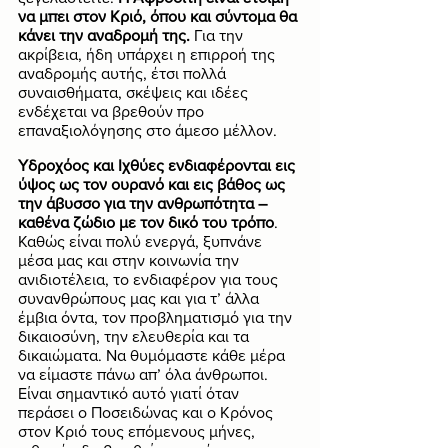
να μπει στον Κριό, όπου και σύντομα θα 
κάνει την αναδρομή της.
 Για την 
ακρίβεια, ήδη υπάρχει η επιρροή της 
αναδρομής αυτής, έτσι πολλά 
συναισθήματα, σκέψεις και ιδέες 
ενδέχεται να βρεθούν προ 
επαναξιολόγησης στο άμεσο μέλλον.
Υδροχόος και Ιχθύες ενδιαφέρονται εις 
ύψος ως τον ουρανό και εις βάθος ως 
την άβυσσο για την ανθρωπότητα – 
καθένα ζώδιο με τον δικό του τρόπο
. 
Καθώς είναι πολύ ενεργά, ξυπνάνε 
μέσα μας και στην κοινωνία την 
ανιδιοτέλεια, το ενδιαφέρον για τους 
συνανθρώπους μας και για τ’ άλλα 
έμβια όντα, τον προβληματισμό για την 
δικαιοσύνη, την ελευθερία και τα 
δικαιώματα. Να θυμόμαστε κάθε μέρα 
να είμαστε πάνω απ’ όλα άνθρωποι. 
Είναι σημαντικό αυτό γιατί όταν 
περάσει ο Ποσειδώνας και ο Κρόνος 
στον Κριό τους επόμενους μήνες, 