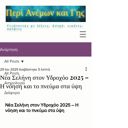
Περί Ανέμων και Γης
Γειώνοντας με λέξεις, άστρα, εικόνες,
σκέψεις
Ανάρτηση
All Posts
29 Ιαν 2025
διαβάστηκε 5 λεπτά
All Posts
Νέα Σελήνη στον Υδροχόο 2025 –
Αστρολογία
Η νόηση και το πνεύμα στα ύψη
Διάφορα
Νέα Σελήνη στον Υδροχόο 2025 – Η 
νόηση και το πνεύμα στα ύψη