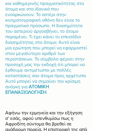
και καθημερινής πραγματικότητας στα 
άτομα και στα ιδανικά που 
ενσαρκώνουν. Το αστέρι στην 
κινηματογραφική οθόνη δεν είναι το 
πραγματικό πρόσωπο. Η διασημότητα 
του αστεριού αργοσβήνει, το άτομο 
παραμένει. Τι έχει κάνει το επεισόδιο 
διασημότητας στο άτομο; Αυτό είναι 
μια ερώτηση που μπορεί να εφαρμοστεί 
στον μεγαλύτερο αριθμό των 
περιστάσεων. Το σύμβολο φέρνει στην 
προσοχή μας την εκδοχή ότι μπορεί να 
έρθουμε αντιμέτωποι με πολλές 
καταστάσεις σαν άτομα προς αρχέτυπα. 
Αυτό μπορεί να σημαίνει την κρίσιμη 
ανάγκη για 
ΑΤΟΜΙΚΗ 
ΕΠΑΝΑΞΙΟΛΟΓΗΣΗ
.
Αφήνω την ερμηνεία και την εξήγηση 
σ’ εσάς, αφού υπενθυμίσω πως η 
Αφροδίτη σύντομα θα βρεθεί σε 
ανάδρομη πορεία. Η επιστροφή της από 