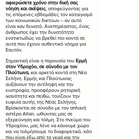
αφιερώσετε χρόνο στην δική σας 
νόηση και σκέψεις
, αποφεύγοντας για 
τις επόμενες εβδομάδες τον καταιγισμό 
των κοινωνικών δικτύων – αν αυτό 
είναι καν δυνατό. Ανεπηρέαστος, ένας 
άνθρωπος έχει την δυνατότητα 
ενστικτωδώς να βρεθεί πιο κοντά σε 
αυτά που έχουν αυθεντικό νόημα για 
Εαυτόν.
Σημαντική είναι η παρουσία του 
Ερμή 
στον Υδροχόο, σε σύνοδο με τον 
Πλούτωνα, 
και αρκετά κοντά στη Νέα 
Σελήνη. Ερμής και Πλούτωνας 
αυξάνουν την αντίληψη και την 
ευστροφία, προσφέρουν ρητορική 
ικανότητα και πειθώ, τονίζουν την 
ευφυία αυτής της Νέας Σελήνης. 
Βρίσκονται σε σύνοδο με τον απλανή 
αστέρα Altair, ωθώντας μας σε 
εξερεύνηση και τόλμη. Στο πνεύμα του 
Υδροχόου, μας λένε να κάνουμε χώρο 
και να τολμήσουμε το διαφορετικό, κάτι 
που είναι έξω από τα νερά και την 