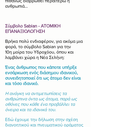
πιθανώς διαβρωθεί περαιτέρω η 
ανθρωπιά…
Σύμβολο Sabian - ΑΤΟΜΙΚΗ 
ΕΠΑΝΑΞΙΟΛΟΓΗΣΗ
Βρήκα πολύ ενδιαφέρον, για ακόμα μια 
φορά, το σύμβολο Sabian για την 
10η μοίρα του Υδροχόου, όπου και 
λαμβάνει χώρα η Νέα Σελήνη:
Ένας άνθρωπος που κάποτε υπήρξε 
ενσάρκωση ενός διάσημου ιδανικού, 
συνειδητοποιεί ότι ως άτομο δεν είναι 
και τόσο ιδανικό.
Η ανάγκη να αντιμετωπίσεις τα 
ανθρώπινα όντα ως άτομα, παρά ως 
οθόνες που κάθε ένα προβάλλει τα 
όνειρα και τα ιδανικά του.
Εδώ έχουμε την δήλωση στην σχέση 
διανοητικού και πνευματικού οράματος 