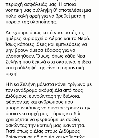
περιοχή ασφάλειάς μας. Η όποια 
νοητική μας σύλληψη θ’ αποτελέσει μια 
πολύ καλή αρχή για να βρεθεί μετά η 
πορεία της υλοποίησης.
Ας έχουμε όμως κατά νου: αυτές τις 
ημέρες κυριαρχεί ο Αέρας και το Νερό. 
Ίσως κάποιες ιδέες και εμπνεύσεις να 
μην βρουν άμεσα έδαφος για να 
υλοποιηθούν. Όμως, όπως κάθε Νέα 
Σελήνη που ξεκινά στα σκοτεινά, η ιδέα 
και η σύλληψή της είναι η σημαντική 
αρχή!
Η Νέα Σελήνη μάλιστα κάνει τρίγωνο με 
τον (ανάδρομο ακόμα) Δία από τους 
Διδύμους, ευνοώντας την διάνοια, 
φέρνοντας και ανθρώπους που 
μπορούν κάπως να συνεισφέρουν στην 
όποια νέα αρχή μας – όμως κι εδώ 
χρειάζεται να φερθούμε με σοφία, 
ασκώντας την κριτική μας ικανότητα. 
Γιατί όπως ο Δίας στους Διδύμους 
βρίσκεται σε αδυναμία και καθεστώς 