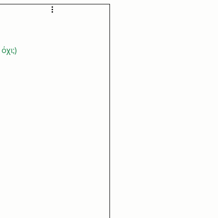
, όχι;) 