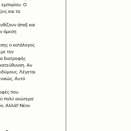
 εμπορίου. Ο 
εις και τα 
ανθίζουν άπαξ και 
ην άμεση 
ίσης ο κατάλογος 
με την 
τα διατροφής 
κατεύθυνση. Αν 
ιδύμους. Λέγεται 
ενικώς. Αυτό 
ροφές που 
λύ πολύ ανώτερα 
ο. Αλλά!! Νέον 