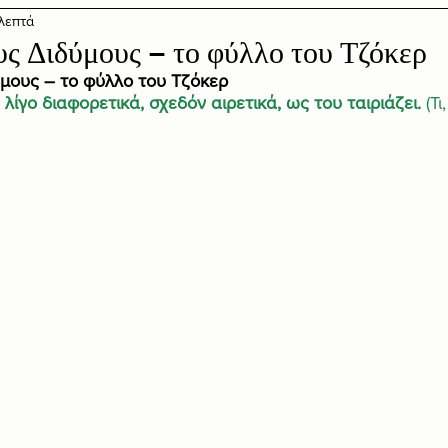
 λεπτά
ς Διδύμους – το φύλλο του Τζόκερ
μους – το φύλλο του Τζόκερ
λίγο διαφορετικά, σχεδόν 
αιρετικά
, ως του ταιριάζει.
 (Τι