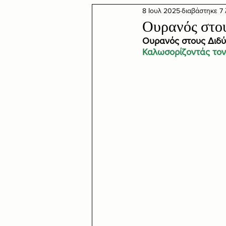
8 Ιουλ 2025
διαβάστηκε 7
Ουρανός στου
Ουρανός στους Διδύ
Καλωσορίζοντάς τον 