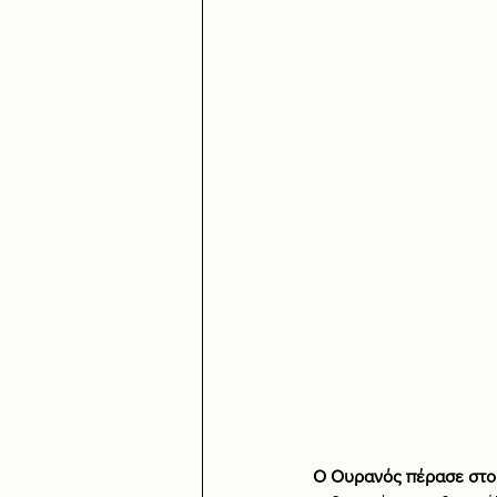
Ο Ουρανός πέρασε στου