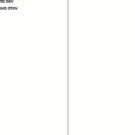
τα δεν 
να στον 