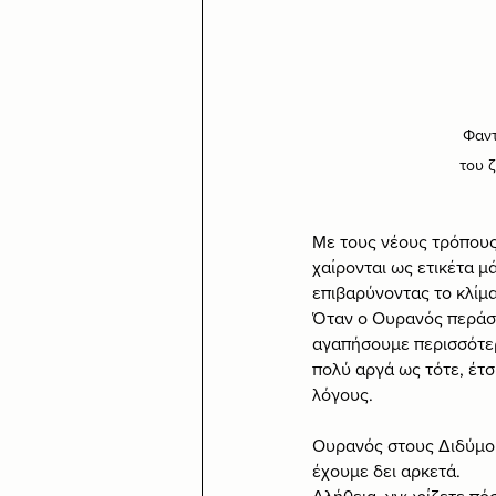
Φαντ
του 
Με τους νέους τρόπους
χαίρονται ως ετικέτα μ
επιβαρύνοντας το κλίμα
Όταν ο Ουρανός περάσει
αγαπήσουμε περισσότερο
πολύ αργά ως τότε, έτσ
λόγους.
Ουρανός στους Διδύμου
έχουμε δει αρκετά.