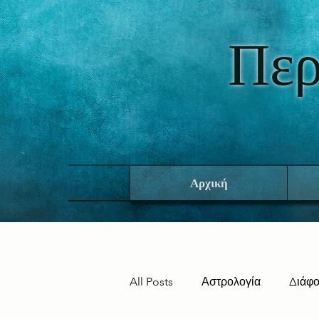
Περ
Αρχική
All Posts
Αστρολογία
Διάφ