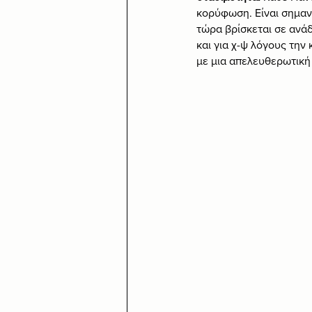
κορύφωση. Είναι σημαντ
τώρα βρίσκεται σε ανά
και για χ-ψ λόγους την
με μια απελευθερωτική 