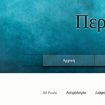
Περ
Αρχική
All Posts
Αστρολογία
Διάφ