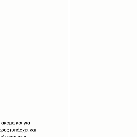
 ακόμα και για 
ρες (υπάρχει και 
νέωσης στις 