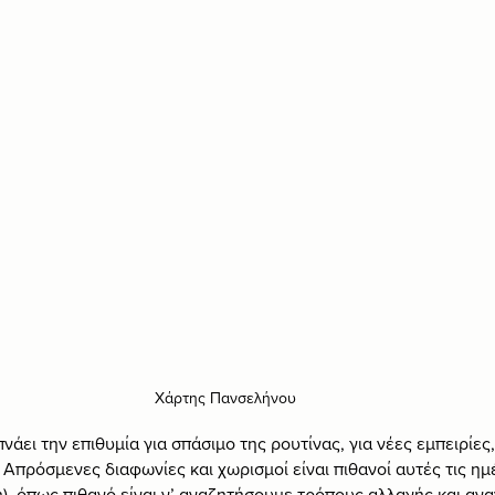
Χάρτης Πανσελήνου
άει την επιθυμία για σπάσιμο της ρουτίνας, για νέες εμπειρίες,
 Απρόσμενες διαφωνίες και χωρισμοί είναι πιθανοί αυτές τις ημέ
), όπως πιθανό είναι ν’ αναζητήσουμε τρόπους αλλαγής και ανα