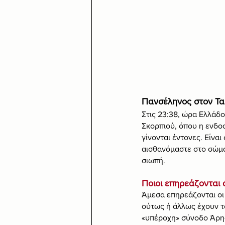
Πανσέληνος στον Τα
Στις 23:38, ώρα Ελλάδο
Σκορπιού, όπου η ενδοσ
γίνονται έντονες. Είνα
αισθανόμαστε στο σώμα
σιωπή.
Ποιοι επηρεάζονται
Άμεσα επηρεάζονται οι 
ούτως ή άλλως έχουν τ
«υπέροχη» σύνοδο Άρη-