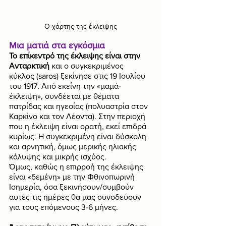
Ο χάρτης της έκλειψης
Μια ματιά στα εγκόσμια
Το επίκεντρό της έκλειψης είναι στην 
Ανταρκτική 
και ο συγκεκριμένος 
κύκλος (saros) ξεκίνησε στις 19 Ιουλίου 
του 1917. Από εκείνη την «μαμά-
έκλειψη», συνδέεται με θέματα 
πατρίδας και ηγεσίας (πολυαστρία στον 
Καρκίνο και τον Λέοντα). Στην περιοχή 
που η έκλειψη είναι ορατή, εκεί επιδρά 
κυρίως. Η συγκεκριμένη είναι δύσκολη 
και αρνητική, όμως μερικής ηλιακής 
κάλυψης και μικρής ισχύος.
Όμως, καθώς η επιρροή της έκλειψης 
είναι «δεμένη» με την Φθινοπωρινή 
Ισημερία, όσα ξεκινήσουν/συμβούν 
αυτές τις ημέρες θα μας συνοδεύουν 
για τους επόμενους 3-6 μήνες.