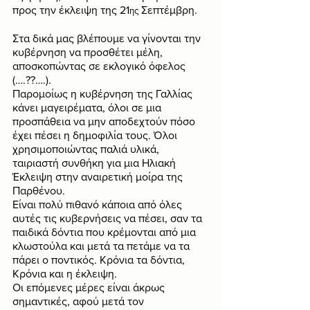
προς την έκλειψη της 21
 Σεπτέμβρη.
ης
Στα δικά μας βλέπουμε να γίνονται την 
κυβέρνηση να προσθέτει μέλη, 
αποσκοπώντας σε εκλογικό όφελος 
(….??….). 
Παρομοίως η κυβέρνηση της Γαλλίας 
κάνει μαγειρέματα, όλοι σε μια 
προσπάθεια να μην αποδεχτούν πόσο 
έχει πέσει η δημοφιλία τους. Όλοι 
χρησιμοποιώντας παλιά υλικά, 
ταιριαστή συνθήκη για μια Ηλιακή 
Έκλειψη στην αναιρετική μοίρα της 
Παρθένου.
Είναι πολύ πιθανό κάποια από όλες 
αυτές τις κυβερνήσεις να πέσει, σαν τα 
παιδικά δόντια που κρέμονται από μια 
κλωστούλα και μετά τα πετάμε να τα 
πάρει ο ποντικός. Κρόνια τα δόντια, 
Κρόνια και η έκλειψη.
Οι επόμενες μέρες είναι άκρως 
σημαντικές, αφού μετά τον 