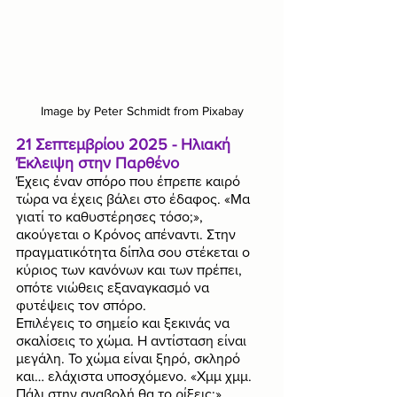
Image by Peter Schmidt from Pixabay
21 Σεπτεμβρίου 2025 - Ηλιακή 
Έκλειψη στην Παρθένο
Έχεις έναν σπόρο που έπρεπε καιρό 
τώρα να έχεις βάλει στο έδαφος. «Μα 
γιατί το καθυστέρησες τόσο;», 
ακούγεται ο Κρόνος απέναντι. Στην 
πραγματικότητα δίπλα σου στέκεται ο 
κύριος των κανόνων και των πρέπει, 
οπότε νιώθεις εξαναγκασμό να 
φυτέψεις τον σπόρο.
Επιλέγεις το σημείο και ξεκινάς να 
σκαλίσεις το χώμα. Η αντίσταση είναι 
μεγάλη. Το χώμα είναι ξηρό, σκληρό 
και… ελάχιστα υποσχόμενο. «Χμμ χμμ. 
Πάλι στην αναβολή θα το ρίξεις;», 