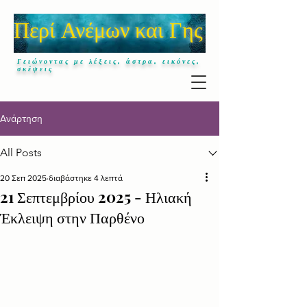
Περί Ανέμων και Γης
Γειώνοντας με λέξεις, άστρα, εικόνες,
σκέψεις
Ανάρτηση
All Posts
20 Σεπ 2025
διαβάστηκε 4 λεπτά
21 Σεπτεμβρίου 2025 - Ηλιακή
Έκλειψη στην Παρθένο