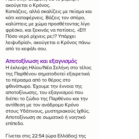
ακούγεται ο Κρόνος.
Κοπιάζεις, αλλά σκαλίζεις με πείσμα και 
κάτι καταφέρνεις. Βάζεις τον σπόρο, 
καλύπτεις με χώμα προσθέτοντας λίγο 
φρέσκο, και ξεκινάς να ποτίσεις. «Ε!!! 
Πόσο νερό ρίχνεις ρε;!? Υπάρχει 
λειψυδρία!», ακούγεται ο Κρόνος πάνω 
από το κεφάλι σου.
Αποτοξίνωση και εξαγνισμός
Η έκλειψη Ηλίου/Νέα Σελήνη στο τέλος 
της Παρθένου σηματοδοτεί εξαιρετικά 
το πέρασμα από το θέρος στο 
φθινόπωρο. Έχουμε την έννοια της 
αποτοξίνωσης, του εξαγνισμού που 
διέπει το ζώδιο της Παρθένου και την 
αντίθεση με τον ανάδρομο Κρόνο 
στους Υδάτινους, μυστηριακούς Ιχθύς. 
Αποτοξίνωση σε σωματικό ή νοητικό 
επίπεδο.
Γίνεται στις 22:54 (ώρα Ελλάδος) της 